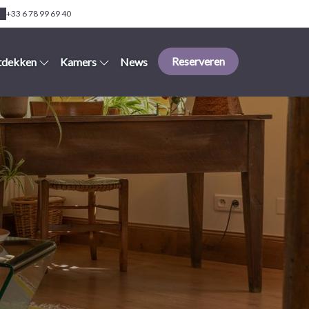
+33 6 78 99 69 40
Reserveren
tdekken
Kamers
News