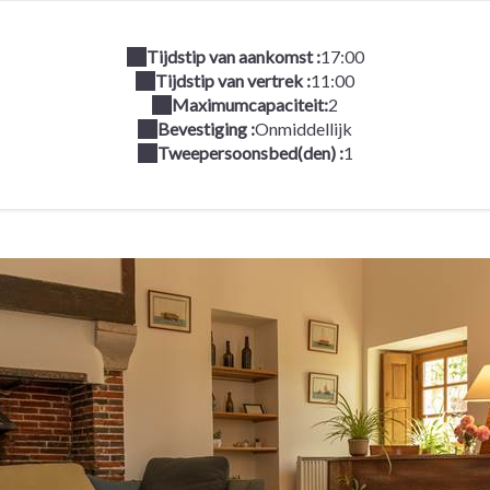
Tijdstip van aankomst :
17:00
Tijdstip van vertrek :
11:00
Maximumcapaciteit:
2
Bevestiging :
Onmiddellijk
Tweepersoonsbed(den) :
1