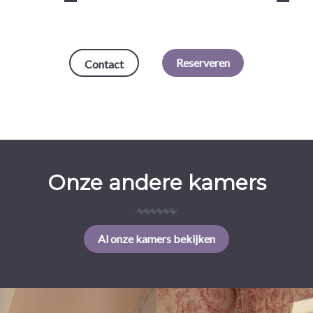
Reserveren
Contact
Onze andere kamers
Al onze kamers bekijken