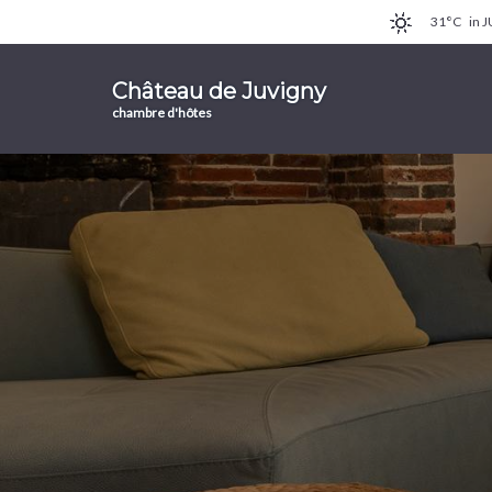
31°C
in 
Château de Juvigny
chambre d'hôtes