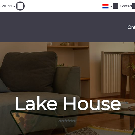
JUVIGNY
Contact
On
Lake House