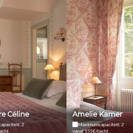
e Céline
Amelie Kamer
paciteit: 2
Maximumcapaciteit: 2
acht
vanaf 155€/nacht