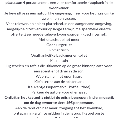
plaats aan 4 personen
met een zeer comfortabele slaapbank in de
woonkamer.
Je bevindt je in een natuurlijke omgeving, meer voor het huis om te
zwemmen en vissen.
Voor telewerken op het platteland, in een aangename omgeving,
mogelijkheid tot verhuur op lange termijn, zie specifieke directe
offerte. Zeer goede telewerkvoorwaarden (goed internet).
Met uitzicht op het meer
Goed uitgerust
Romantisch
Onafhankelijke badkamer en toilet
Kleine tuin
Ligstoelen en tafels die uitkomen op de grote binnenplaats voor
een aperitief of diner in de zon.
Woonkamer met open haard
Klein terras aan de achterkant
Keukentje (supermarkt - koffie - thee)
Parkeer de auto ervoor of ernaast
Ontbijt in het kasteel is niet bij de prijs inbegrepen. Indien mogelijk
om de dag ervoor te zien: 15€ per persoon.
Aan de rand van het meer: toegang tot het zwembad,
ontspanningsruimte midden in de natuur, ligstoel om te