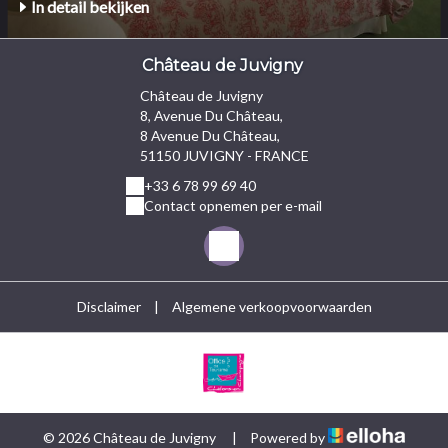
In detail bekijken
Château de Juvigny
Château de Juvigny
8, Avenue Du Château,
8 Avenue Du Château,
51150 JUVIGNY - FRANCE
+33 6 78 99 69 40
Contact opnemen per e-mail
Disclaimer
|
Algemene verkoopvoorwaarden
© 2026 Château de Juvigny
|
Powered by