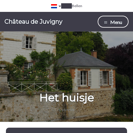
Bellen
Château de Juvigny
Menu
Het huisje