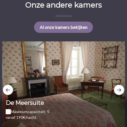
Onze andere kamers
Al onze kamers bekijken
De Meersuite
Maximumcapaciteit: 5
vanaf 190€/nacht