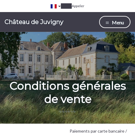
Appeler
Château de Juvigny
Menu
Conditions générales
de vente
Paiements par carte bancaire /