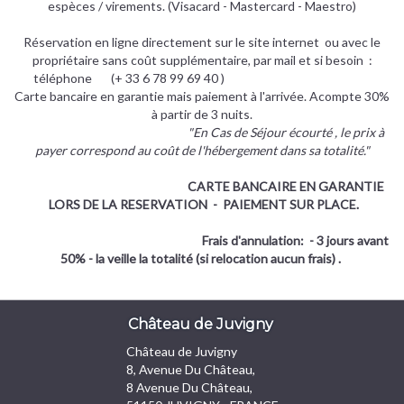
espèces / virements. (Visacard - Mastercard - Maestro)
Réservation en ligne directement sur le site internet ou avec le
propriétaire sans coût supplémentaire, par mail et si besoin :
téléphone (+ 33 6 78 99 69 40 )
Carte bancaire en garantie mais paiement à l'arrivée. Acompte 30%
à partir de 3 nuits.
"En Cas de Séjour écourté , le prix à
payer correspond au coût de l'hébergement dans sa totalité."
CARTE BANCAIRE EN GARANTIE
LORS DE LA RESERVATION - PAIEMENT SUR PLACE.
Frais d'annulation: - 3 jours avant
50% - la veille la totalité (si relocation aucun frais) .
Château de Juvigny
Château de Juvigny
8, Avenue Du Château,
8 Avenue Du Château,