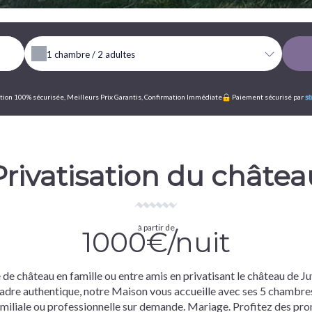
1
chambre /
2
adultes
ion 100% sécurisée, Meilleurs Prix Garantis, Confirmation Immédiate
Paiement sécurisé par
Privatisation du châtea
à partir de
1000€/nuit
e de château en famille ou entre amis en privatisant le château de Ju
adre authentique, notre Maison vous accueille avec ses 5 chambres 
miliale ou professionnelle sur demande. Mariage. Profitez des pro