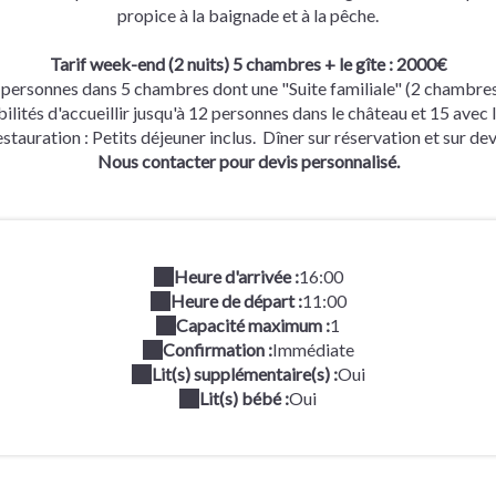
propice à la baignade et à la pêche.
Tarif week-end (2 nuits) 5 chambres + le gîte : 2000€
ersonnes dans 5 chambres dont une "Suite familiale" (2 chambre
ilités d'accueillir jusqu'à 12 personnes dans le château et 15 avec l
stauration : Petits déjeuner inclus. Dîner sur réservation et sur dev
Nous contacter pour devis personnalisé.
Heure d'arrivée :
16:00
Heure de départ :
11:00
Capacité maximum :
1
Confirmation :
Immédiate
Lit(s) supplémentaire(s) :
Oui
Lit(s) bébé :
Oui