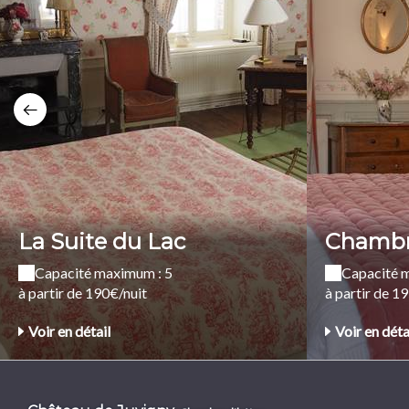
La Suite du Lac
Chambr
Capacité maximum : 5
Capacité 
à partir de 190€/nuit
à partir de 1
Voir en détail
Voir en déta