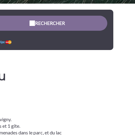
RECHERCHER
u
vigny.
et 1 gîte.
menades dans le parc, et du lac