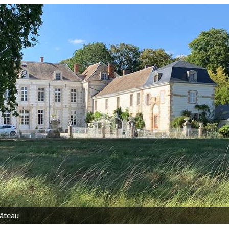
hâteau