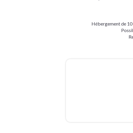
Hébergement de 10 p
Possib
Re