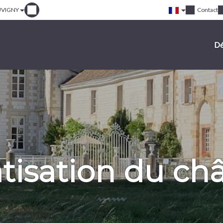
UVIGNY
Contact
Dé
atisation du ch