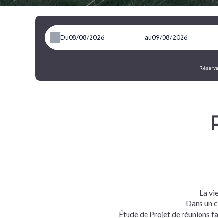
Du
au
Réservat
La vi
Dans un c
Étude de Projet de réunions fa